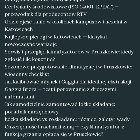
Certyfikaty środowiskowe (ISO 14001, EPEAT) —
przewodnik dla producentów RTV
Gdzie zjeść tanio w okolicach kampusów i uczelni w
Katowicach
Najlepsze pierogi w Katowicach — klasyka i
nowoczesne wariacje
Serwis i przegląd klimatyzatorów w Pruszkowie: kiedy
zgłosić i ile kosztuje?
Sezonowe przygotowanie klimatyzacji w Pruszkowie:
wiosenny checklist
Jak kalibrować młynek i Gaggia dla idealnej ekstrakcji
Gaggia Brera — test i porównanie z droższymi
automatami
Jak samodzielnie zamontować łóżko składane:
poradnik narzędziowy
Łóżka składane vs rozkładane: różnice, zalety i wady
Oszczędność i rachunki zimą — czy klimatyzator z
funkcją grzania opłaca się w Pruszkowie?