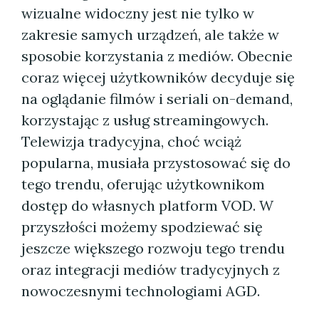
wizualne widoczny jest nie tylko w
zakresie samych urządzeń, ale także w
sposobie korzystania z mediów. Obecnie
coraz więcej użytkowników decyduje się
na oglądanie filmów i seriali on-demand,
korzystając z usług streamingowych.
Telewizja tradycyjna, choć wciąż
popularna, musiała przystosować się do
tego trendu, oferując użytkownikom
dostęp do własnych platform VOD. W
przyszłości możemy spodziewać się
jeszcze większego rozwoju tego trendu
oraz integracji mediów tradycyjnych z
nowoczesnymi technologiami AGD.