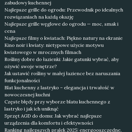
zabudowy kuchennej
Najlepsze grille do ogrodu: Przewodnik po idealnych
rozwiązaniach na każdą okazję
Najlepsze grille węglowe do ogrodu — moc, smak i
cena
Najlepsze filmy o kwiatach: Piękno natury na ekranie
Kino noir i kwiaty: nietypowe użycie motywu
kwiatowego w mrocznych filmach
Rośliny dobre do łazienki: Jakie gatunki wybrać, aby
ożywić swoje wnętrze?
Jak ustawić rośliny w małej łazience bez naruszania
funkcjonalności
Blat kuchenny z lastryko – elegancja i trwałość w
nowoczesnej kuchni
Częste błędy przy wyborze blatu kuchennego z
lastryko i jak ich uniknąć
Sprzęt AGD do domu: Jak wybrać najlepsze
urządzenia dla komfortu i efektywności
Ranking najlepszych pralek 2025: energooszczędne,