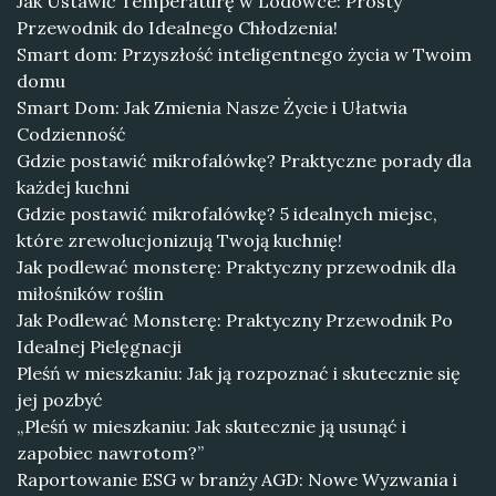
Jak Ustawić Temperaturę w Lodówce: Prosty
Przewodnik do Idealnego Chłodzenia!
Smart dom: Przyszłość inteligentnego życia w Twoim
domu
Smart Dom: Jak Zmienia Nasze Życie i Ułatwia
Codzienność
Gdzie postawić mikrofalówkę? Praktyczne porady dla
każdej kuchni
Gdzie postawić mikrofalówkę? 5 idealnych miejsc,
które zrewolucjonizują Twoją kuchnię!
Jak podlewać monsterę: Praktyczny przewodnik dla
miłośników roślin
Jak Podlewać Monsterę: Praktyczny Przewodnik Po
Idealnej Pielęgnacji
Pleśń w mieszkaniu: Jak ją rozpoznać i skutecznie się
jej pozbyć
„Pleśń w mieszkaniu: Jak skutecznie ją usunąć i
zapobiec nawrotom?”
Raportowanie ESG w branży AGD: Nowe Wyzwania i