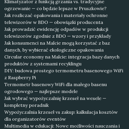
Klimatyzator z funkcją grzania vs. tradycyjne
ogrzewanie — co będzie lepsze w Pruszkowie?
Jak rozliczać opakowania i materiały ochronne
telewizorów w BDO — obowiązki producenta
Jak prowadzić ewidencję odpadów w produkcji
telewizorów zgodnie z BDO — wzory i przykłady
Jak konsumenci na Malcie mogą korzystać z baz
danych, by wybierać ekologiczne opakowania
Circular economy na Malcie: integracja bazy danych
produktów z systemami recyklingu
DIY: budowa prostego termometru basenowego WiFi
z Raspberry Pi
Termometr basenowy WiFi dla małego basenu
ogrodowego — najlepsze modele
Jak wybrać wypożyczalnię krzeseł na wesele —
kompletny poradnik
Wypożyczalnia krzeseł vs zakup: kalkulacja kosztów
dla organizatorów eventów
Multimedia w edukacji: Nowe możliwości nauczania i