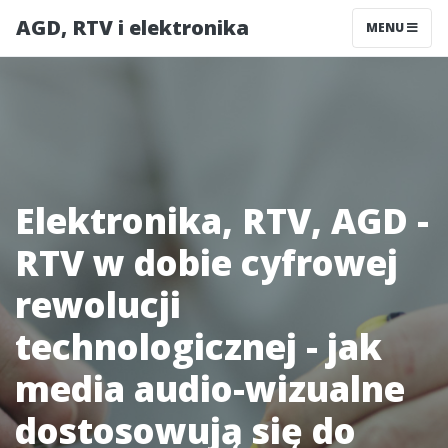
AGD, RTV i elektronika
MENU
Elektronika, RTV, AGD -
RTV w dobie cyfrowej
rewolucji
technologicznej - jak
media audio-wizualne
dostosowują się do