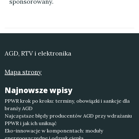
sponsorowany.
AGD, RTV i elektronika
Mapa strony
Najnowsze wpisy
PPWR krok po kroku: terminy, obowiązki i sankcje dla
branży AGD
Najczęstsze błędy producentów AGD przy wdrażaniu
PPWR i jak ich uniknąć
Eko-innowacje w komponentach: moduły
energooszczędne i odzysk ciepła