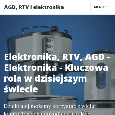
AGD, RTV i elektronika
MENU
Elektronika, RTV, AGD -
Elektronika - Kluczowa
rola w dzisiejszym
świecie
Dzięki niej możemy korzystać z wielu
komfortowych udogodnień, a także