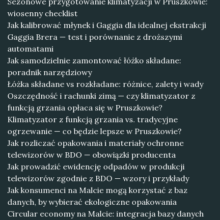
Sezonowe przygotowanie klimatyzacji w Pruszkowie:
wiosenny checklist
Jak kalibrować młynek i Gaggia dla idealnej ekstrakcji
Gaggia Brera — test i porównanie z droższymi
automatami
Jak samodzielnie zamontować łóżko składane:
poradnik narzędziowy
Łóżka składane vs rozkładane: różnice, zalety i wady
Oszczędność i rachunki zimą — czy klimatyzator z
funkcją grzania opłaca się w Pruszkowie?
Klimatyzator z funkcją grzania vs. tradycyjne
ogrzewanie — co będzie lepsze w Pruszkowie?
Jak rozliczać opakowania i materiały ochronne
telewizorów w BDO — obowiązki producenta
Jak prowadzić ewidencję odpadów w produkcji
telewizorów zgodnie z BDO — wzory i przykłady
Jak konsumenci na Malcie mogą korzystać z baz
danych, by wybierać ekologiczne opakowania
Circular economy na Malcie: integracja bazy danych