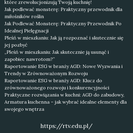
które zrewolucjonizują Twoją kuchnię!
Jak podlewać monsterę: Praktyczny przewodnik dla
miłośników roślin
Jak Podlewać Monsterę: Praktyczny Przewodnik Po
Idealnej Pielęgnacji
Pleśń w mieszkaniu: Jak ją rozpoznać i skutecznie się
jej pozbyć
„Pleśń w mieszkaniu: Jak skutecznie ją usunąć i
zapobiec nawrotom?”
Raportowanie ESG w branży AGD: Nowe Wyzwania i
Trendy w Zrównoważonym Rozwoju
Raportowanie ESG w branży AGD: Klucz do
zrównoważonego rozwoju i konkurencyjności
Praktyczne rozwiązania w kuchni: AGD do zabudowy,
Armatura kuchenna – jak wybrać idealne elementy dla
swojego wnętrza
https://rtv.edu.pl/