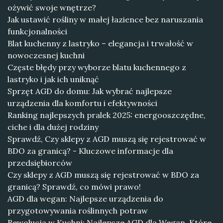
ożywić swoje wnętrze?
Jak ustawić rośliny w małej łazience bez naruszania
funkcjonalności
Blat kuchenny z lastryko – elegancja i trwałość w
nowoczesnej kuchni
Częste błędy przy wyborze blatu kuchennego z
lastryko i jak ich uniknąć
Sprzęt AGD do domu: Jak wybrać najlepsze
urządzenia dla komfortu i efektywności
Ranking najlepszych pralek 2025: energooszczędne,
ciche i dla dużej rodziny
Sprawdź, Czy sklepy z AGD muszą się rejestrować w
BDO za granicą? - Kluczowe informacje dla
przedsiębiorców
Czy sklepy z AGD muszą się rejestrować w BDO za
granicą? Sprawdź, co mówi prawo!
AGD dla wegan: Najlepsze urządzenia do
przygotowywania roślinnych potraw
Rewolucja w Kuchni: Najlepsze AGD dla Wegan, Które