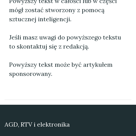
Powyższy tekst w całości lub w części
mógł zostać stworzony z pomocą
sztucznej inteligencji.
Jeśli masz uwagi do powyższego tekstu
to skontaktuj się z redakcją.
Powyższy tekst może być artykułem
sponsorowany.
AGD, RTV i elektronika