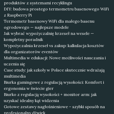
produktów z systemami recyklingu
DIY: budowa prostego termometru basenowego WiFi
z Raspberry Pi
Termometr basenowy WiFi dla małego basenu
ogrodowego — najlepsze modele
Jak wybrać wypożyczalnię krzeseł na wesele —
kompletny poradnik
Wypożyczalnia krzeseł vs zakup: kalkulacja kosztów
dla organizatorów eventów
Multimedia w edukacji: Nowe możliwości nauczania i
uczenia się
Case study: jak szkoły w Polsce skutecznie wdrażają
multimedia
Biurka gamingowe z regulacją wysokości: Komfort i
ergonomia w świecie gier
Biurko z regulacją wysokości + monitor arm: jak
uzyskać idealny kąt widzenia
Gotowe zestawy nagłośnieniowe – szybki sposób na
profesjonalny dźwięk