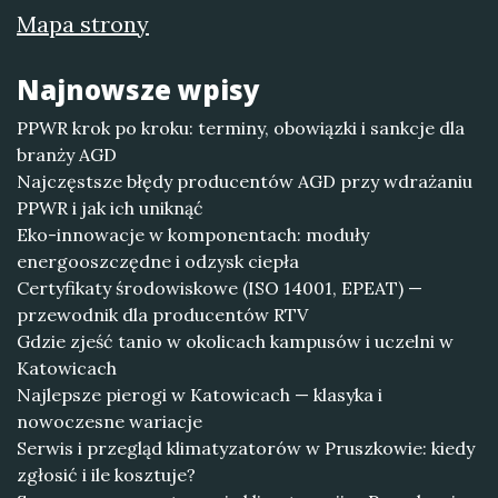
Mapa strony
Najnowsze wpisy
PPWR krok po kroku: terminy, obowiązki i sankcje dla
branży AGD
Najczęstsze błędy producentów AGD przy wdrażaniu
PPWR i jak ich uniknąć
Eko-innowacje w komponentach: moduły
energooszczędne i odzysk ciepła
Certyfikaty środowiskowe (ISO 14001, EPEAT) —
przewodnik dla producentów RTV
Gdzie zjeść tanio w okolicach kampusów i uczelni w
Katowicach
Najlepsze pierogi w Katowicach — klasyka i
nowoczesne wariacje
Serwis i przegląd klimatyzatorów w Pruszkowie: kiedy
zgłosić i ile kosztuje?