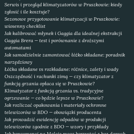
Serwis i przegląd klimatyzatorów w Pruszkowie: kiedy
zgłosić i ile kosztuje?
Sezonowe przygotowanie klimatyzacji w Pruszkowie:
wiosenny checklist
Jak kalibrować młynek i Gaggia dla idealnej ekstrakcji
Gaggia Brera — test i porównanie z droższymi
automatami
Jak samodzielnie zamontować łóżko składane: poradnik
narzędziowy
Łóżka składane vs rozkładane: różnice, zalety i wady
Oszczędność i rachunki zimą — czy klimatyzator z
funkcją grzania opłaca się w Pruszkowie?
Klimatyzator z funkcją grzania vs. tradycyjne
ogrzewanie — co będzie lepsze w Pruszkowie?
Jak rozliczać opakowania i materiały ochronne
telewizorów w BDO — obowiązki producenta
Jak prowadzić ewidencję odpadów w produkcji
telewizorów zgodnie z BDO — wzory i przykłady
Jak konsumenci na Malcie mogą korzystać z baz danych,