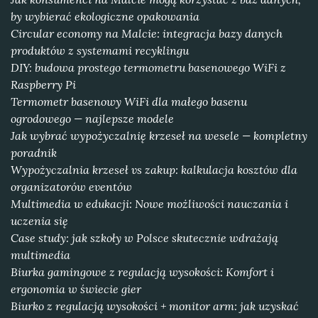
by wybierać ekologiczne opakowania
Circular economy na Malcie: integracja bazy danych
produktów z systemami recyklingu
DIY: budowa prostego termometru basenowego WiFi z
Raspberry Pi
Termometr basenowy WiFi dla małego basenu
ogrodowego — najlepsze modele
Jak wybrać wypożyczalnię krzeseł na wesele — kompletny
poradnik
Wypożyczalnia krzeseł vs zakup: kalkulacja kosztów dla
organizatorów eventów
Multimedia w edukacji: Nowe możliwości nauczania i
uczenia się
Case study: jak szkoły w Polsce skutecznie wdrażają
multimedia
Biurka gamingowe z regulacją wysokości: Komfort i
ergonomia w świecie gier
Biurko z regulacją wysokości + monitor arm: jak uzyskać