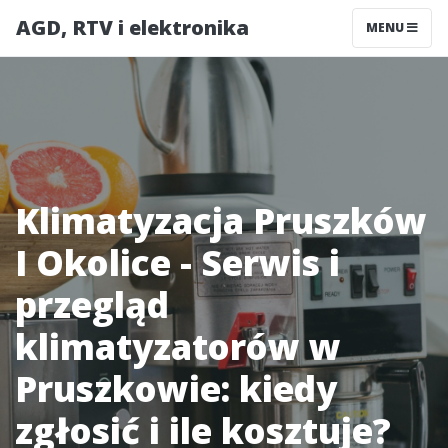
AGD, RTV i elektronika
MENU
Klimatyzacja Pruszków
I Okolice - Serwis i
przegląd
klimatyzatorów w
Pruszkowie: kiedy
zgłosić i ile kosztuje?