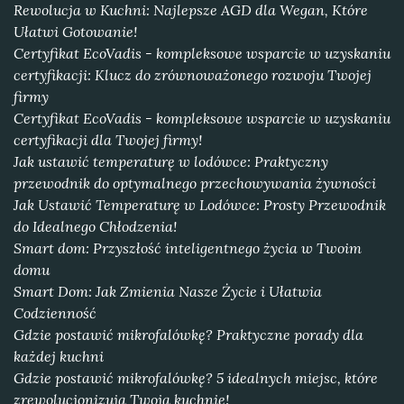
Rewolucja w Kuchni: Najlepsze AGD dla Wegan, Które
Ułatwi Gotowanie!
Certyfikat EcoVadis - kompleksowe wsparcie w uzyskaniu
certyfikacji: Klucz do zrównoważonego rozwoju Twojej
firmy
Certyfikat EcoVadis - kompleksowe wsparcie w uzyskaniu
certyfikacji dla Twojej firmy!
Jak ustawić temperaturę w lodówce: Praktyczny
przewodnik do optymalnego przechowywania żywności
Jak Ustawić Temperaturę w Lodówce: Prosty Przewodnik
do Idealnego Chłodzenia!
Smart dom: Przyszłość inteligentnego życia w Twoim
domu
Smart Dom: Jak Zmienia Nasze Życie i Ułatwia
Codzienność
Gdzie postawić mikrofalówkę? Praktyczne porady dla
każdej kuchni
Gdzie postawić mikrofalówkę? 5 idealnych miejsc, które
zrewolucjonizują Twoją kuchnię!