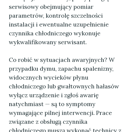
serwisowy obejmujący pomiar
parametrów, kontrolę szczelności
instalacji i ewentualne uzupełnienie
czynnika chłodniczego wykonuje
wykwalifikowany serwisant.
Co robić w sytuacjach awaryjnych? W
przypadku dymu, zapachu spalenizny,
widocznych wycieków płynu
chłodniczego lub gwałtownych hałasów
wyłącz urządzenie i zgłoś awarię
natychmiast — są to symptomy
wymagające pilnej interwencji. Prace
związane z obsługą czynnika
chłodniczego muszą wykonać technicy z