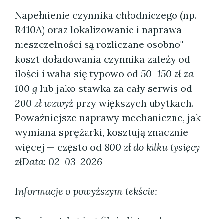
Napełnienie czynnika chłodniczego (np.
R410A) oraz lokalizowanie i naprawa
nieszczelności są rozliczane osobno"
koszt doładowania czynnika zależy od
ilości i waha się typowo od
50–150 zł za
100 g
lub jako stawka za cały serwis od
200 zł wzwyż
przy większych ubytkach.
Poważniejsze naprawy mechaniczne, jak
wymiana sprężarki, kosztują znacznie
więcej — często od
800 zł do kilku tysięcy
zł
Data: 02-03-2026
Informacje o powyższym tekście: