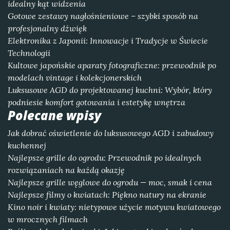
idealny kąt widzenia
Gotowe zestawy nagłośnieniowe – szybki sposób na
profesjonalny dźwięk
Elektronika z Japonii: Innowacje i Tradycje w Świecie
Technologii
Kultowe japońskie aparaty fotograficzne: przewodnik po
modelach vintage i kolekcjonerskich
Luksusowe AGD do projektowanej kuchni: Wybór, który
podniesie komfort gotowania i estetykę wnętrza
Polecane wpisy
Jak dobrać oświetlenie do luksusowego AGD i zabudowy
kuchennej
Najlepsze grille do ogrodu: Przewodnik po idealnych
rozwiązaniach na każdą okazję
Najlepsze grille węglowe do ogrodu — moc, smak i cena
Najlepsze filmy o kwiatach: Piękno natury na ekranie
Kino noir i kwiaty: nietypowe użycie motywu kwiatowego
w mrocznych filmach