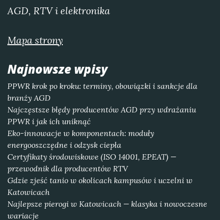
AGD, RTV i elektronika
Mapa strony
Najnowsze wpisy
PPWR krok po kroku: terminy, obowiązki i sankcje dla
branży AGD
Najczęstsze błędy producentów AGD przy wdrażaniu
PPWR i jak ich uniknąć
Eko-innowacje w komponentach: moduły
energooszczędne i odzysk ciepła
Certyfikaty środowiskowe (ISO 14001, EPEAT) —
przewodnik dla producentów RTV
Gdzie zjeść tanio w okolicach kampusów i uczelni w
Katowicach
Najlepsze pierogi w Katowicach — klasyka i nowoczesne
wariacje