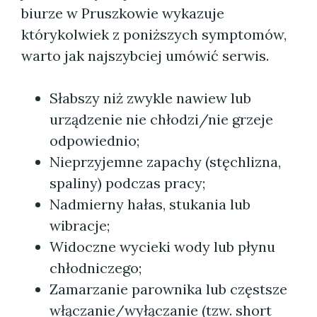
biurze w Pruszkowie wykazuje
którykolwiek z poniższych symptomów,
warto jak najszybciej umówić serwis.
Słabszy niż zwykle nawiew lub
urządzenie nie chłodzi/nie grzeje
odpowiednio;
Nieprzyjemne zapachy (stęchlizna,
spaliny) podczas pracy;
Nadmierny hałas, stukania lub
wibracje;
Widoczne wycieki wody lub płynu
chłodniczego;
Zamarzanie parownika lub częstsze
włączanie/wyłączanie (tzw. short