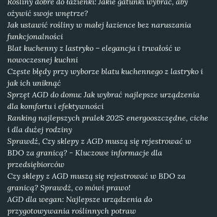
Rośliny dobre do łazienki: Jakie gatunki wybrać, aby
ożywić swoje wnętrze?
Jak ustawić rośliny w małej łazience bez naruszania
funkcjonalności
Blat kuchenny z lastryko – elegancja i trwałość w
nowoczesnej kuchni
Częste błędy przy wyborze blatu kuchennego z lastryko i
jak ich uniknąć
Sprzęt AGD do domu: Jak wybrać najlepsze urządzenia
dla komfortu i efektywności
Ranking najlepszych pralek 2025: energooszczędne, ciche
i dla dużej rodziny
Sprawdź, Czy sklepy z AGD muszą się rejestrować w
BDO za granicą? - Kluczowe informacje dla
przedsiębiorców
Czy sklepy z AGD muszą się rejestrować w BDO za
granicą? Sprawdź, co mówi prawo!
AGD dla wegan: Najlepsze urządzenia do
przygotowywania roślinnych potraw