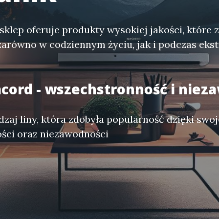
sklep oferuje produkty wysokiej jakości, które 
zarówno w codziennym życiu, jak i podczas eks
acord - wszechstronność i nie
dzaj liny, która zdobyła popularność dzięki swoj
ści oraz niezawodności