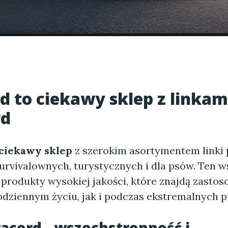
d to ciekawy sklep z linkam
rd
 ciekawy sklep
z szerokim asortymentem linki 
urvivalownych, turystycznych i dla psów. Ten w
 produkty wysokiej jakości, które znajdą zasto
dziennym życiu, jak i podczas ekstremalnych p
racord - wszechstronność i