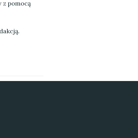
ny z pomocą
dakcją.