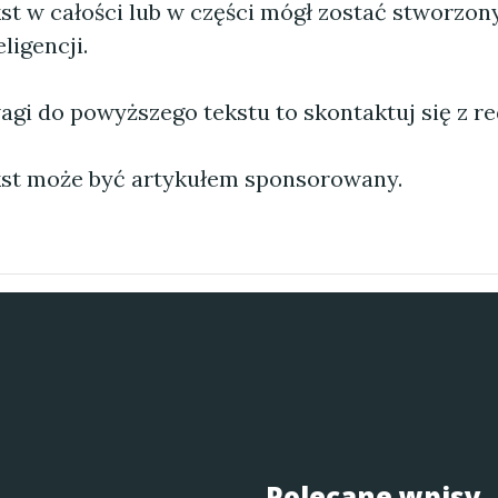
st w całości lub w części mógł zostać stworzo
ligencji.
agi do powyższego tekstu to skontaktuj się z re
st może być artykułem sponsorowany.
Polecane wpisy