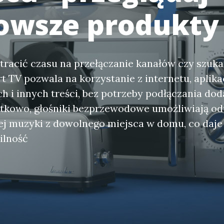
owsze produkty
 tracić czasu na przełączanie kanałów czy szukan
 TV pozwala na korzystanie z internetu, aplika
 i innych treści, bez potrzeby podłączania do
tkowo, głośniki bezprzewodowe umożliwiają od
ej muzyki z dowolnego miejsca w domu, co daje 
ilność