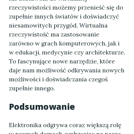
rzeczywistości możemy przenieść się do
zupełnie innych światów i doświadczyć
niesamowitych przygód. Wirtualna
rzeczywistość ma zastosowanie
zarówno w grach komputerowych, jak i
w edukacji, medycynie czy architekturze.
To fascynujące nowe narzędzie, które
daje nam możliwość odkrywania nowych
możliwości i doświadczania czegoś
zupełnie innego.
Podsumowanie
Elektronika odgrywa coraz większą rolę
w naszych domach, wpływając na nasze