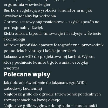
ergonomia w świecie gier
Biurko z regulacją wysokości + monitor arm: jak
uzyskać idealny kąt widzenia
Gotowe zestawy nagłośnieniowe – szybki sposób na
profesjonalny dźwięk
Elektronika z Japonii: Innowacje i Tradycje w Świecie
Technologii
Kultowe japońskie aparaty fotograficzne: przewodnik
po modelach vintage i kolekcjonerskich
Luksusowe AGD do projektowanej kuchni: Wybór,
który podniesie komfort gotowania i estetykę
wnętrza
Polecane wpisy
Jak dobrać oświetlenie do luksusowego AGD i
zabudowy kuchennej
Najlepsze grille do ogrodu: Przewodnik po idealnych
rozwiązaniach na każdą okazję
Najlepsze grille węglowe do ogrodu — moc, smak i