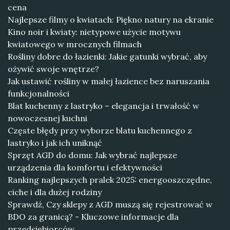
cena
Najlepsze filmy o kwiatach: Piękno natury na ekranie
Kino noir i kwiaty: nietypowe użycie motywu
kwiatowego w mrocznych filmach
Rośliny dobre do łazienki: Jakie gatunki wybrać, aby
ożywić swoje wnętrze?
Jak ustawić rośliny w małej łazience bez naruszania
funkcjonalności
Blat kuchenny z lastryko – elegancja i trwałość w
nowoczesnej kuchni
Częste błędy przy wyborze blatu kuchennego z
lastryko i jak ich uniknąć
Sprzęt AGD do domu: Jak wybrać najlepsze
urządzenia dla komfortu i efektywności
Ranking najlepszych pralek 2025: energooszczędne,
ciche i dla dużej rodziny
Sprawdź, Czy sklepy z AGD muszą się rejestrować w
BDO za granicą? - Kluczowe informacje dla
przedsiębiorców