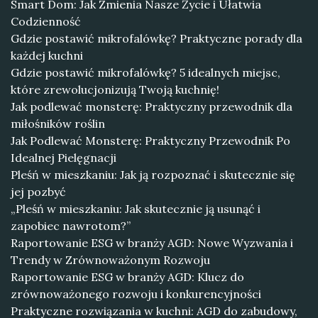
Smart Dom: Jak Zmienia Nasze Życie i Ułatwia
Codzienność
Gdzie postawić mikrofalówkę? Praktyczne porady dla
każdej kuchni
Gdzie postawić mikrofalówkę? 5 idealnych miejsc,
które zrewolucjonizują Twoją kuchnię!
Jak podlewać monsterę: Praktyczny przewodnik dla
miłośników roślin
Jak Podlewać Monsterę: Praktyczny Przewodnik Po
Idealnej Pielęgnacji
Pleśń w mieszkaniu: Jak ją rozpoznać i skutecznie się
jej pozbyć
„Pleśń w mieszkaniu: Jak skutecznie ją usunąć i
zapobiec nawrotom?”
Raportowanie ESG w branży AGD: Nowe Wyzwania i
Trendy w Zrównoważonym Rozwoju
Raportowanie ESG w branży AGD: Klucz do
zrównoważonego rozwoju i konkurencyjności
Praktyczne rozwiązania w kuchni: AGD do zabudowy,