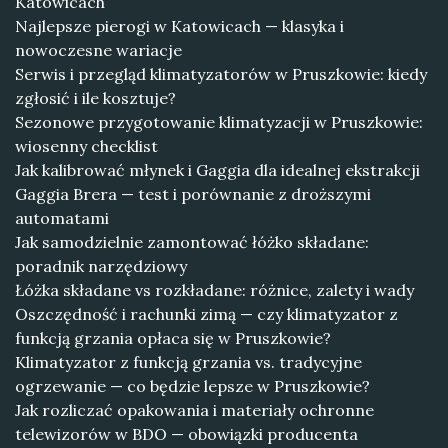
Katowicach
Najlepsze pierogi w Katowicach — klasyka i
nowoczesne wariacje
Serwis i przegląd klimatyzatorów w Pruszkowie: kiedy
zgłosić i ile kosztuje?
Sezonowe przygotowanie klimatyzacji w Pruszkowie:
wiosenny checklist
Jak kalibrować młynek i Gaggia dla idealnej ekstrakcji
Gaggia Brera — test i porównanie z droższymi
automatami
Jak samodzielnie zamontować łóżko składane:
poradnik narzędziowy
Łóżka składane vs rozkładane: różnice, zalety i wady
Oszczędność i rachunki zimą — czy klimatyzator z
funkcją grzania opłaca się w Pruszkowie?
Klimatyzator z funkcją grzania vs. tradycyjne
ogrzewanie — co będzie lepsze w Pruszkowie?
Jak rozliczać opakowania i materiały ochronne
telewizorów w BDO — obowiązki producenta