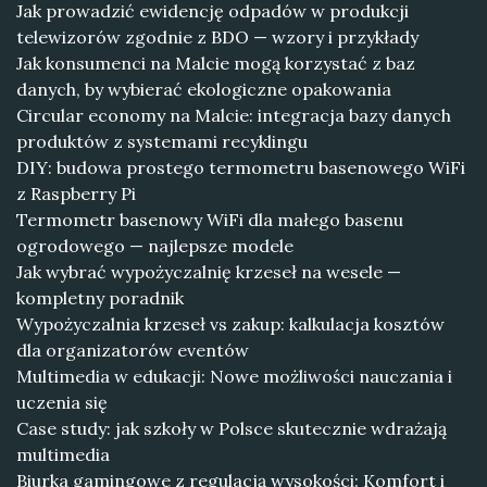
Jak prowadzić ewidencję odpadów w produkcji
telewizorów zgodnie z BDO — wzory i przykłady
Jak konsumenci na Malcie mogą korzystać z baz
danych, by wybierać ekologiczne opakowania
Circular economy na Malcie: integracja bazy danych
produktów z systemami recyklingu
DIY: budowa prostego termometru basenowego WiFi
z Raspberry Pi
Termometr basenowy WiFi dla małego basenu
ogrodowego — najlepsze modele
Jak wybrać wypożyczalnię krzeseł na wesele —
kompletny poradnik
Wypożyczalnia krzeseł vs zakup: kalkulacja kosztów
dla organizatorów eventów
Multimedia w edukacji: Nowe możliwości nauczania i
uczenia się
Case study: jak szkoły w Polsce skutecznie wdrażają
multimedia
Biurka gamingowe z regulacją wysokości: Komfort i