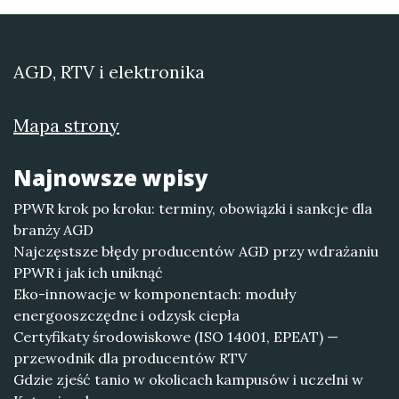
AGD, RTV i elektronika
Mapa strony
Najnowsze wpisy
PPWR krok po kroku: terminy, obowiązki i sankcje dla
branży AGD
Najczęstsze błędy producentów AGD przy wdrażaniu
PPWR i jak ich uniknąć
Eko-innowacje w komponentach: moduły
energooszczędne i odzysk ciepła
Certyfikaty środowiskowe (ISO 14001, EPEAT) —
przewodnik dla producentów RTV
Gdzie zjeść tanio w okolicach kampusów i uczelni w