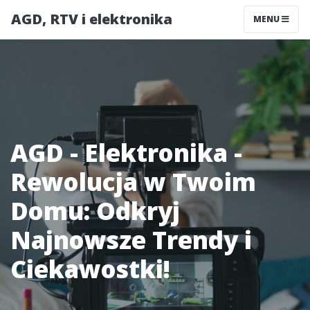
AGD, RTV i elektronika
MENU
AGD - Elektronika -
Rewolucja w Twoim
Domu: Odkryj
Najnowsze Trendy i
Ciekawostki!