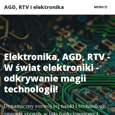
AGD, RTV i elektronika
MENU
Elektronika, AGD, RTV -
W świat elektroniki -
odkrywanie magii
technologii!
Dynamiczny rozwój tej nauki i technologii
zmienia sposób, w jaki funkcjonujemy i