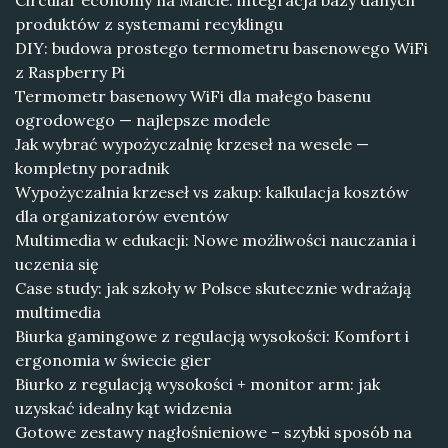
Circular economy na Malcie: integracja bazy danych
produktów z systemami recyklingu
DIY: budowa prostego termometru basenowego WiFi
z Raspberry Pi
Termometr basenowy WiFi dla małego basenu
ogrodowego — najlepsze modele
Jak wybrać wypożyczalnię krzeseł na wesele —
kompletny poradnik
Wypożyczalnia krzeseł vs zakup: kalkulacja kosztów
dla organizatorów eventów
Multimedia w edukacji: Nowe możliwości nauczania i
uczenia się
Case study: jak szkoły w Polsce skutecznie wdrażają
multimedia
Biurka gamingowe z regulacją wysokości: Komfort i
ergonomia w świecie gier
Biurko z regulacją wysokości + monitor arm: jak
uzyskać idealny kąt widzenia
Gotowe zestawy nagłośnieniowe – szybki sposób na