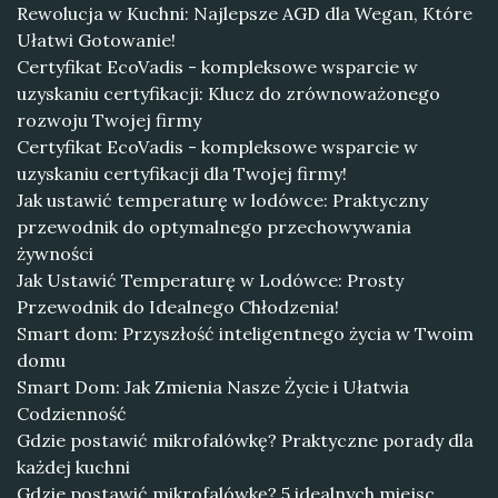
Rewolucja w Kuchni: Najlepsze AGD dla Wegan, Które
Ułatwi Gotowanie!
Certyfikat EcoVadis - kompleksowe wsparcie w
uzyskaniu certyfikacji: Klucz do zrównoważonego
rozwoju Twojej firmy
Certyfikat EcoVadis - kompleksowe wsparcie w
uzyskaniu certyfikacji dla Twojej firmy!
Jak ustawić temperaturę w lodówce: Praktyczny
przewodnik do optymalnego przechowywania
żywności
Jak Ustawić Temperaturę w Lodówce: Prosty
Przewodnik do Idealnego Chłodzenia!
Smart dom: Przyszłość inteligentnego życia w Twoim
domu
Smart Dom: Jak Zmienia Nasze Życie i Ułatwia
Codzienność
Gdzie postawić mikrofalówkę? Praktyczne porady dla
każdej kuchni
Gdzie postawić mikrofalówkę? 5 idealnych miejsc,