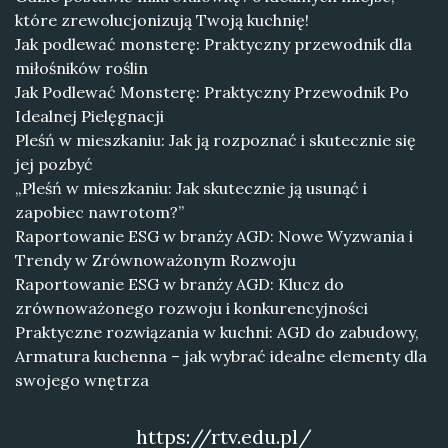
które zrewolucjonizują Twoją kuchnię!
Jak podlewać monsterę: Praktyczny przewodnik dla
miłośników roślin
Jak Podlewać Monsterę: Praktyczny Przewodnik Po
Idealnej Pielęgnacji
Pleśń w mieszkaniu: Jak ją rozpoznać i skutecznie się
jej pozbyć
„Pleśń w mieszkaniu: Jak skutecznie ją usunąć i
zapobiec nawrotom?”
Raportowanie ESG w branży AGD: Nowe Wyzwania i
Trendy w Zrównoważonym Rozwoju
Raportowanie ESG w branży AGD: Klucz do
zrównoważonego rozwoju i konkurencyjności
Praktyczne rozwiązania w kuchni: AGD do zabudowy,
Armatura kuchenna – jak wybrać idealne elementy dla
swojego wnętrza
https://rtv.edu.pl/