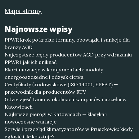
Mapa strony
Najnowsze wpisy
PPWR krok po kroku: terminy, obowiązki i sankcje dla
branży AGD
Najczęstsze błędy producentów AGD przy wdrażaniu
PPWR i jak ich uniknąć
Eko-innowacje w komponentach: moduły
energooszczędne i odzysk ciepła
Certyfikaty środowiskowe (ISO 14001, EPEAT) —
przewodnik dla producentów RTV
Gdzie zjeść tanio w okolicach kampusów i uczelni w
Katowicach
Najlepsze pierogi w Katowicach — klasyka i
nowoczesne wariacje
Serwis i przegląd klimatyzatorów w Pruszkowie: kiedy
zgłosić i ile kosztuje?