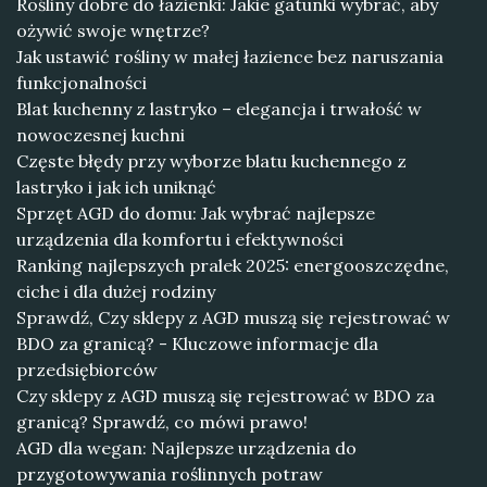
Rośliny dobre do łazienki: Jakie gatunki wybrać, aby
ożywić swoje wnętrze?
Jak ustawić rośliny w małej łazience bez naruszania
funkcjonalności
Blat kuchenny z lastryko – elegancja i trwałość w
nowoczesnej kuchni
Częste błędy przy wyborze blatu kuchennego z
lastryko i jak ich uniknąć
Sprzęt AGD do domu: Jak wybrać najlepsze
urządzenia dla komfortu i efektywności
Ranking najlepszych pralek 2025: energooszczędne,
ciche i dla dużej rodziny
Sprawdź, Czy sklepy z AGD muszą się rejestrować w
BDO za granicą? - Kluczowe informacje dla
przedsiębiorców
Czy sklepy z AGD muszą się rejestrować w BDO za
granicą? Sprawdź, co mówi prawo!
AGD dla wegan: Najlepsze urządzenia do
przygotowywania roślinnych potraw