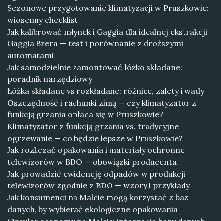
Sezonowe przygotowanie klimatyzacji w Pruszkowie:
wiosenny checklist
Jak kalibrować młynek i Gaggia dla idealnej ekstrakcji
Gaggia Brera — test i porównanie z droższymi
automatami
Jak samodzielnie zamontować łóżko składane:
poradnik narzędziowy
Łóżka składane vs rozkładane: różnice, zalety i wady
Oszczędność i rachunki zimą — czy klimatyzator z
funkcją grzania opłaca się w Pruszkowie?
Klimatyzator z funkcją grzania vs. tradycyjne
ogrzewanie — co będzie lepsze w Pruszkowie?
Jak rozliczać opakowania i materiały ochronne
telewizorów w BDO — obowiązki producenta
Jak prowadzić ewidencję odpadów w produkcji
telewizorów zgodnie z BDO — wzory i przykłady
Jak konsumenci na Malcie mogą korzystać z baz
danych, by wybierać ekologiczne opakowania